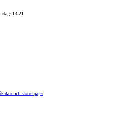
öndag: 13-21
åkakor och större pajer