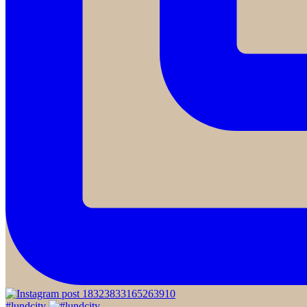
#lundcity