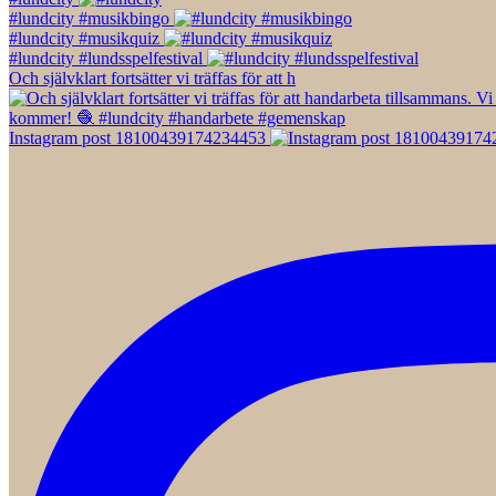
#lundcity #musikbingo
#lundcity #musikquiz
#lundcity #lundsspelfestival
Och självklart fortsätter vi träffas för att h
Instagram post 18100439174234453