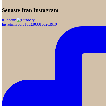
Senaste från Instagram
#lundcity
Instagram post 18323833165263910