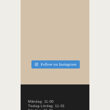
Follow on Instagram
Måndag: 11-00
Tisdag-Lördag: 11-01